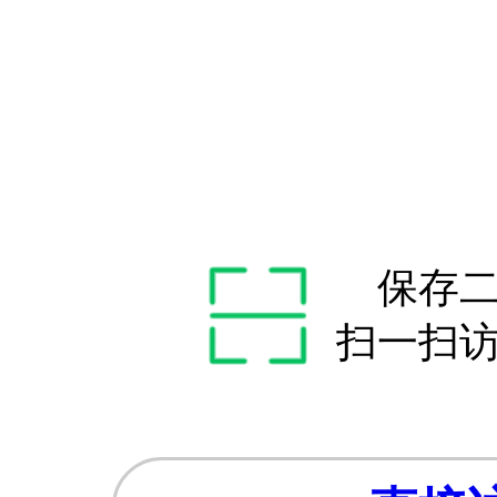
保存
扫一扫