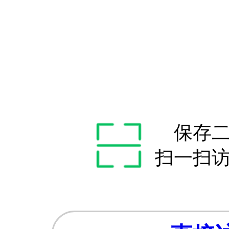
保存
扫一扫