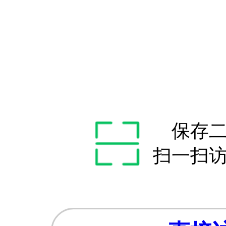
保存
扫一扫