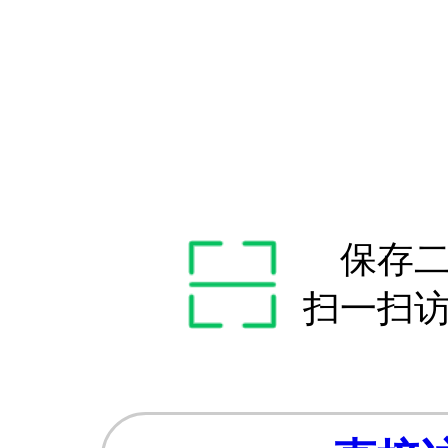
保存
扫一扫