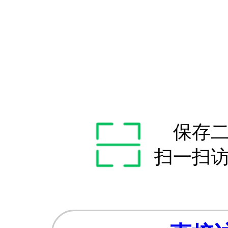
保存
扫一扫