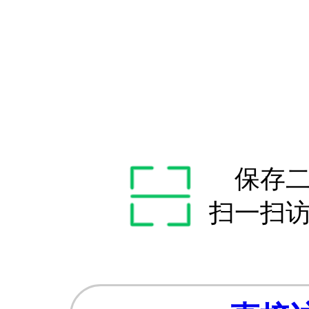
保存
扫一扫