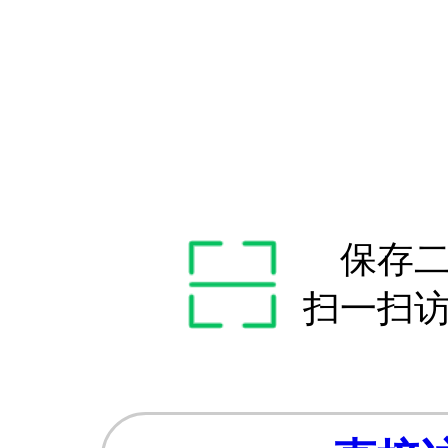
保存
扫一扫