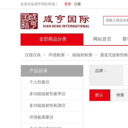
欢迎光临咸亨国际商城！
登录
注册
全部商品分类
网站首页
赛
仪器仪表
环境检测
核辐射检测
通道式放射性检
>
>
>
产品目录
品牌：
个人剂量仪
多功能辐射剂量率仪
默认
销量
多功能放射性检测仪
环境氡测量仪