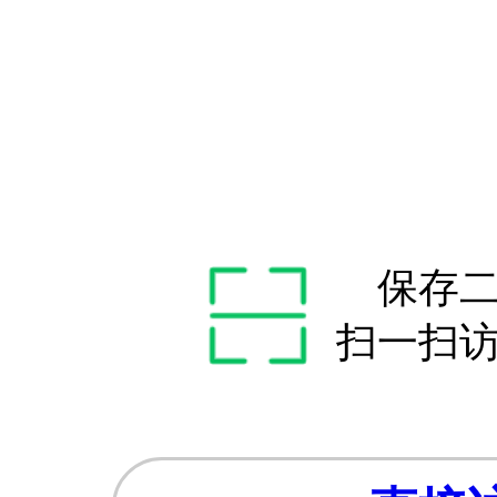
保存
扫一扫