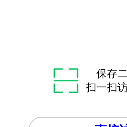
保存
扫一扫