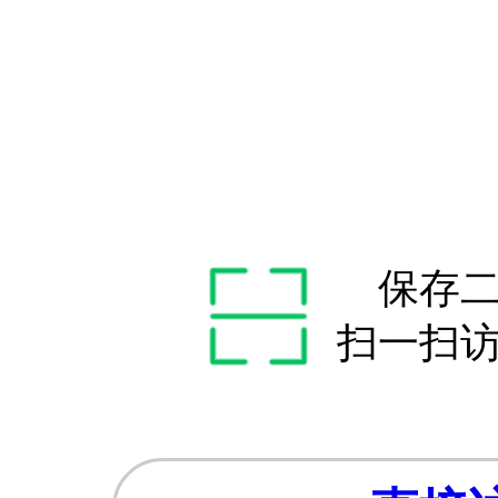
保存
扫一扫