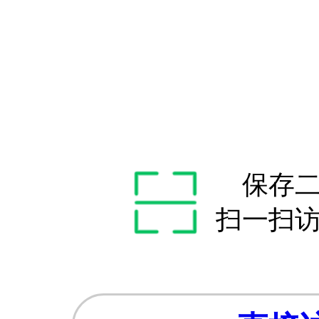
保存
扫一扫