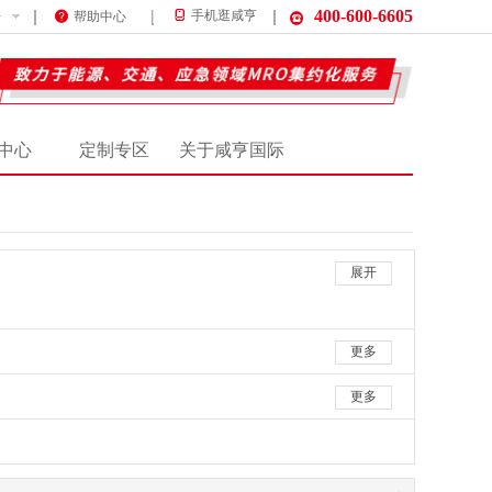
400-600-6605
件
手机逛咸亨
帮助中心
中心
定制专区
关于咸亨国际
展开
更多
更多