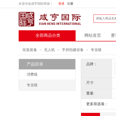
欢迎光临咸亨国际商城！
登录
注册
全部商品分类
网站首页
赛
应急装备
无人机
手持拍摄设备
专业级
>
>
>
产品目录
品牌：
消费级
尺寸:
专业级
重量:
更多筛选项：