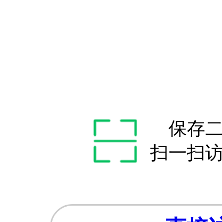
保存
扫一扫