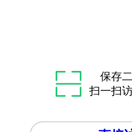
保存
扫一扫